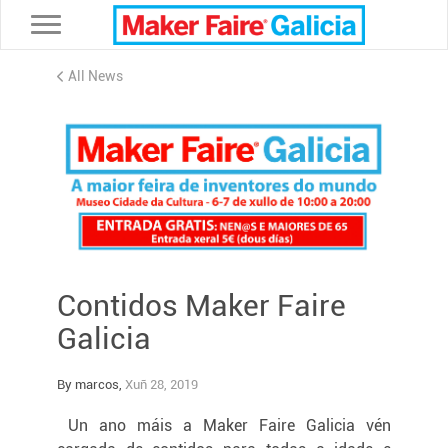
Toggle navigation
All News
Contidos Maker Faire
Galicia
By marcos,
Xuñ 28, 2019
Un ano máis a Maker Faire Galicia vén