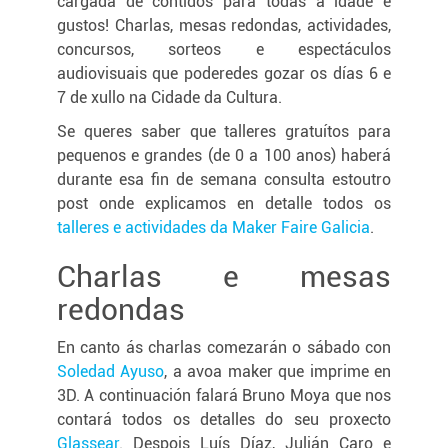
cargada de contidos para todas a idade e
gustos! Charlas, mesas redondas, actividades,
concursos, sorteos e espectáculos
audiovisuais que poderedes gozar os días 6 e
7 de xullo na Cidade da Cultura.
Se queres saber que talleres gratuítos para
pequenos e grandes (de 0 a 100 anos) haberá
durante esa fin de semana consulta estoutro
post onde explicamos en detalle todos os
talleres e actividades da Maker Faire Galicia
.
Charlas e mesas
redondas
En canto ás charlas comezarán o sábado con
Soledad Ayuso
, a avoa maker que imprime en
3D. A continuación falará Bruno Moya que nos
contará todos os detalles do seu proxecto
Glassear
. Despois Luís Díaz, Julián Caro e