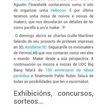
Agustín Flowalistik contarannos como é isto
de organizar unha
Hebocon
. E por último
teremos unha mesa de noivos e noivas de
makers, que nos desvelarán os detalles de ter
como parella a un/a maker : P
O domingo abrirá as charlas Guille Martínez
falando do seu proxecto de próteses impresas
en 3D,
Ayúdame 3D
. Seguiranlle os minimakers
de VermisLAB que nos contarán como ven eles
o mundo Maker desde a súa perspectiva. A
continuación os mozos e mozas de UDC Big
Bang falará do
150 aniversario da táboa
periódica
e finalmente Pablo Rubio falará de
todas as posibilidades que ten o escornabot.
Exhibicións, concursos,
sorteos…