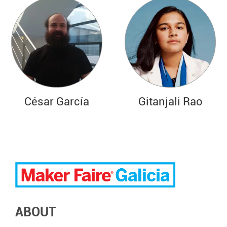
César García
Gitanjali Rao
ABOUT