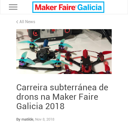
Toggle navigation
All News
Carreira subterránea de
drons na Maker Faire
Galicia 2018
By matilde,
Nov 8, 2018