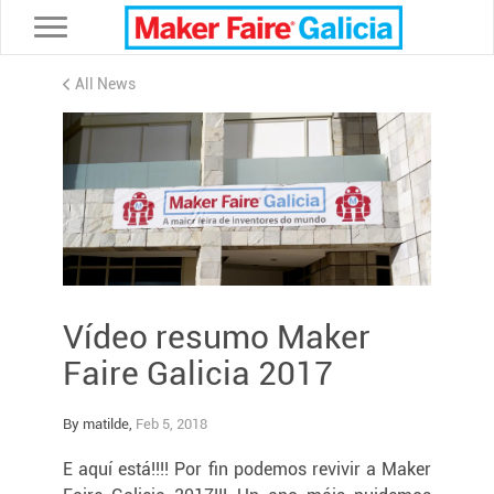
Toggle navigation
All News
Vídeo resumo Maker
Faire Galicia 2017
By matilde,
Feb 5, 2018
E aquí está!!!! Por fin podemos revivir a Maker