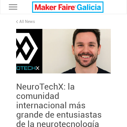
Toggle navigation
All News
NeuroTechX: la
comunidad
internacional más
grande de entusiastas
de la neurotecnología